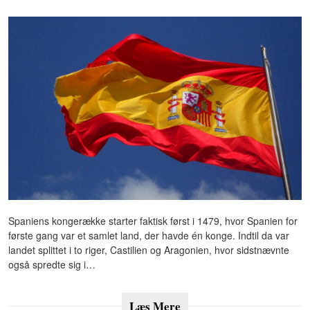
Spaniens kongerække starter faktisk først i 1479, hvor Spanien for
første gang var et samlet land, der havde én konge. Indtil da var
landet splittet i to riger, Castilien og Aragonien, hvor sidstnævnte
også spredte sig i…
Læs Mere