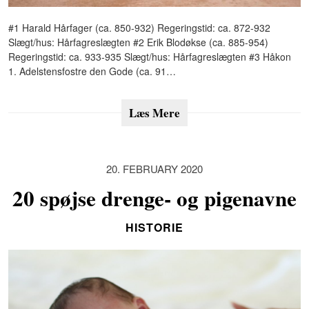
#1 Harald Hårfager (ca. 850-932) Regeringstid: ca. 872-932
Slægt/hus: Hårfagreslægten #2 Erik Blodøkse (ca. 885-954)
Regeringstid: ca. 933-935 Slægt/hus: Hårfagreslægten #3 Håkon
1. Adelstensfostre den Gode (ca. 91…
Læs Mere
20. FEBRUARY 2020
20 spøjse drenge- og pigenavne
HISTORIE