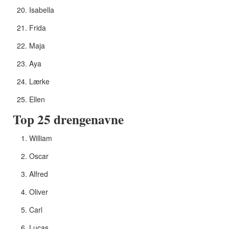
Isabella
Frida
Maja
Aya
Lærke
Ellen
Top 25 drengenavne
William
Oscar
Alfred
Oliver
Carl
Lucas