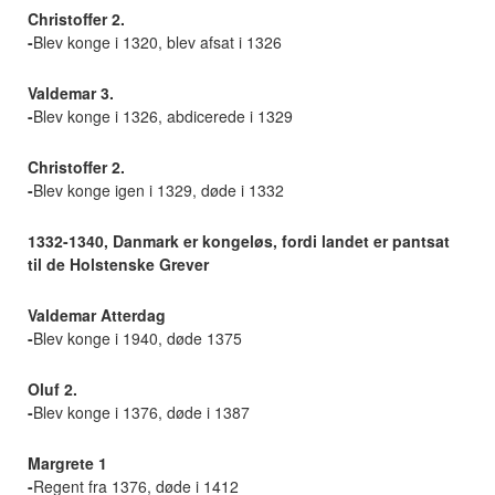
Christoffer 2.
-
Blev konge i 1320, blev afsat i 1326
Valdemar 3.
-
Blev konge i 1326, abdicerede i 1329
Christoffer 2.
-
Blev konge igen i 1329, døde i 1332
1332-1340, Danmark er kongeløs, fordi landet er pantsat
til de Holstenske Grever
Valdemar Atterdag
-
Blev konge i 1940, døde 1375
Oluf 2.
-
Blev konge i 1376, døde i 1387
Margrete 1
-
Regent fra 1376, døde i 1412