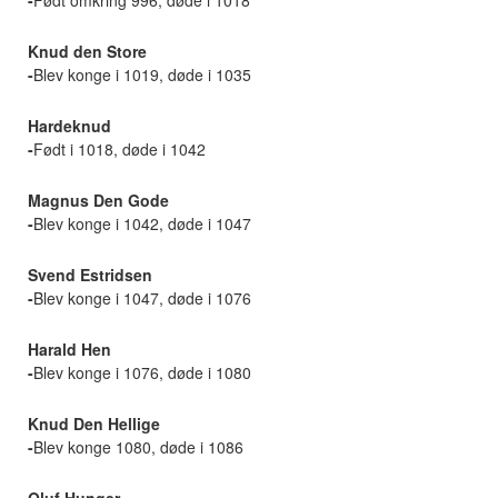
Knud den Store
-
Blev konge i 1019, døde i 1035
Hardeknud
-
Født i 1018, døde i 1042
Magnus Den Gode
-
Blev konge i 1042, døde i 1047
Svend Estridsen
-
Blev konge i 1047, døde i 1076
Harald Hen
-
Blev konge i 1076, døde i 1080
Knud Den Hellige
-
Blev konge 1080, døde i 1086
Oluf Hunger