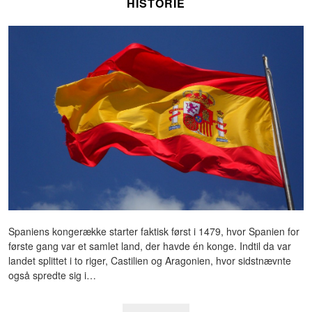
HISTORIE
Spaniens kongerække starter faktisk først i 1479, hvor Spanien for
første gang var et samlet land, der havde én konge. Indtil da var
landet splittet i to riger, Castilien og Aragonien, hvor sidstnævnte
også spredte sig i…