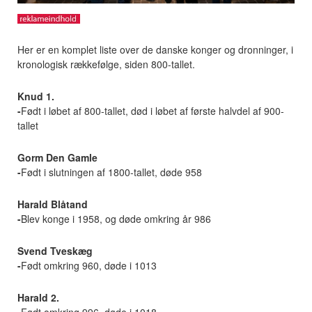
Her er en komplet liste over de danske konger og dronninger, i
kronologisk rækkefølge, siden 800-tallet.
Knud 1.
-
Født i løbet af 800-tallet, død i løbet af første halvdel af 900-
tallet
Gorm Den Gamle
-
Født i slutningen af 1800-tallet, døde 958
Harald Blåtand
-
Blev konge i 1958, og døde omkring år 986
Svend Tveskæg
-
Født omkring 960, døde i 1013
Harald
2.
-
Født omkring 996, døde i 1018