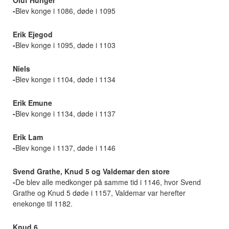
-
Blev konge i 1086, døde i 1095
Erik Ejegod
-
Blev konge i 1095, døde i 1103
Niels
-
Blev konge i 1104, døde i 1134
Erik Emune
-
Blev konge i 1134, døde i 1137
Erik Lam
-
Blev konge i 1137, døde i 1146
Svend Grathe, Knud 5 og Valdemar den store
-
De blev alle medkonger på samme tid i 1146, hvor Svend
Grathe og Knud 5 døde i 1157, Valdemar var herefter
enekonge til 1182.
Knud 6.