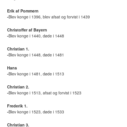
Erik af Pommern
-
Blev konge i 1396, blev afsat og forvist i 1439
Christoffer af Bayern
-
Blev konge i 1440, døde i 1448
Christian 1.
-
Blev konge i 1448, døde i 1481
Hans
-
Blev konge i 1481, døde i 1513
Christian 2.
-
Blev konge i 1513, afsat og forvist i 1523
Frederik 1.
-
Blev konge i 1523, døde i 1533
Christian 3.