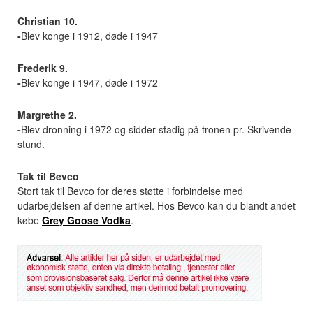
Christian 10.
-
Blev konge i 1912, døde i 1947
Frederik 9.
-
Blev konge i 1947, døde i 1972
Margrethe 2.
-
Blev dronning i 1972 og sidder stadig på tronen pr. Skrivende
stund.
Tak til Bevco
Stort tak til Bevco for deres støtte i forbindelse med
udarbejdelsen af denne artikel. Hos Bevco kan du blandt andet
købe
Grey Goose Vodka
.