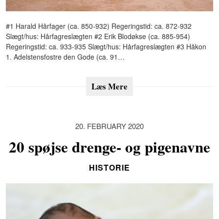
#1 Harald Hårfager (ca. 850-932) Regeringstid: ca. 872-932
Slægt/hus: Hårfagreslægten #2 Erik Blodøkse (ca. 885-954)
Regeringstid: ca. 933-935 Slægt/hus: Hårfagreslægten #3 Håkon
1. Adelstensfostre den Gode (ca. 91…
Læs Mere
20. FEBRUARY 2020
20 spøjse drenge- og pigenavne
HISTORIE