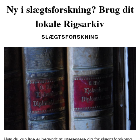
Ny i slægtsforskning? Brug dit
lokale Rigsarkiv
SLÆGTSFORSKNING
Hvis du kun lige er begyndt at interessere dig for slægtsforskning,