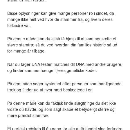
Disse oplysninger kan give mange personer ro i sindet, da
mange ikke helt ved hvor de stammer fra, og hvem deres
forfædre var.
På denne måde kan du altså få hjælp til at sammensætte et
større stamtræ så du ved hvordan din families historie så ud
for mange år tilbage.
Når du tager DNA testen matches dit DNA med andre brugere,
og finder sammenhænge i jeres genetiske koder.
På den måde søger systemet efter personer som har lignende
træk og finder ud af hvor nært beslægtede i er.
På denne måde kan du faktisk finde slægtninge du slet ikke
vidste du havde, og som sagt skabe et betydeligt større og
mere præcist stamtræ.
Et perfekt redskab til én gang for alle at få fundet sine forfædre