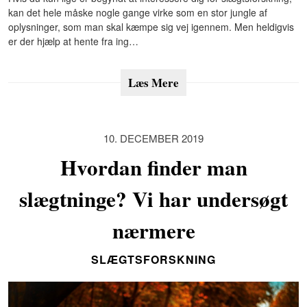
kan det hele måske nogle gange virke som en stor jungle af
oplysninger, som man skal kæmpe sig vej igennem. Men heldigvis
er der hjælp at hente fra ing…
Læs Mere
10. DECEMBER 2019
Hvordan finder man
slægtninge? Vi har undersøgt
nærmere
SLÆGTSFORSKNING