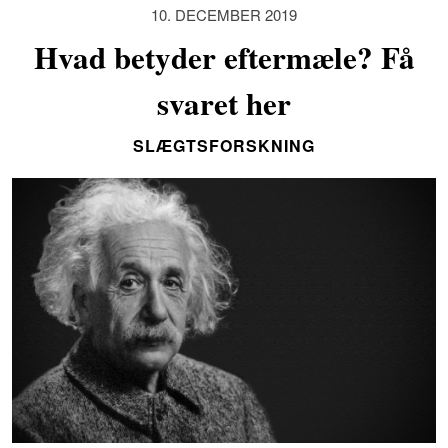
10. DECEMBER 2019
Hvad betyder eftermæle? Få
svaret her
SLÆGTSFORSKNING