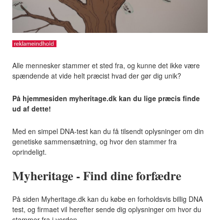
Alle mennesker stammer et sted fra, og kunne det ikke være
spændende at vide helt præcist hvad der gør dig unik?
På hjemmesiden myheritage.dk kan du lige præcis finde
ud af dette!
Med en simpel DNA-test kan du få tilsendt oplysninger om din
genetiske sammensætning, og hvor den stammer fra
oprindeligt.
Myheritage - Find dine forfædre
På siden Myheritage.dk kan du købe en forholdsvis billig DNA
test, og firmaet vil herefter sende dig oplysninger om hvor du
stammer fra i verden.